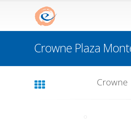
Crowne Plaza Monte
Crowne 