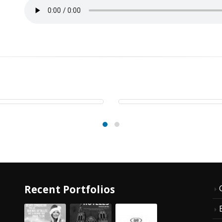
RISMO TAMAULIPAS
PONDEROSA SPOT
POT RADIO
AUDIO
DIO
AUDIO
Recent Portfolios