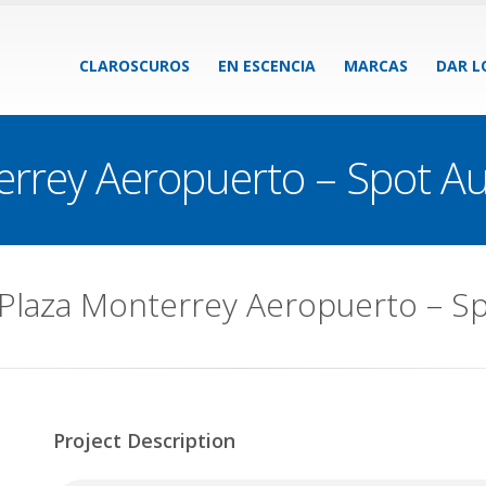
CLAROSCUROS
EN ESCENCIA
MARCAS
DAR L
rrey Aeropuerto – Spot A
Plaza Monterrey Aeropuerto – Sp
Project Description