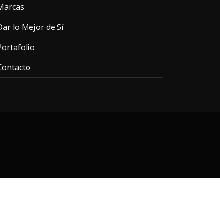
Marcas
Dar lo Mejor de Sí
Portafolio
Contacto