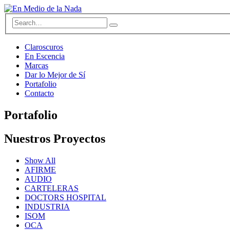
Claroscuros
En Escencia
Marcas
Dar lo Mejor de Sí
Portafolio
Contacto
Portafolio
Nuestros
Proyectos
Show All
AFIRME
AUDIO
CARTELERAS
DOCTORS HOSPITAL
INDUSTRIA
ISOM
OCA