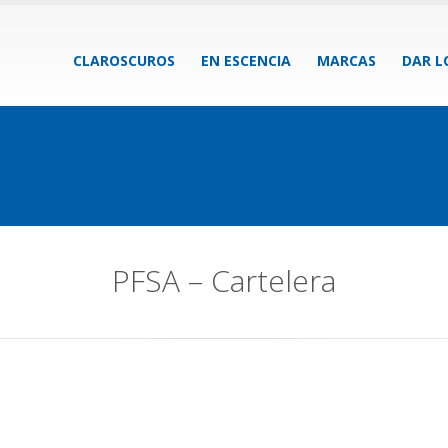
CLAROSCUROS
EN ESCENCIA
MARCAS
DAR L
PFSA – Cartelera