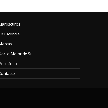
Claroscuros
En Escencia
Marcas
Dar lo Mejor de Sí
Portafolio
Contacto