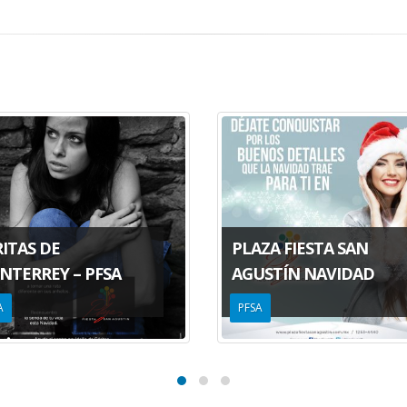
ITAS DE
PLAZA FIESTA SAN
NTERREY – PFSA
AGUSTÍN NAVIDAD
A
PFSA