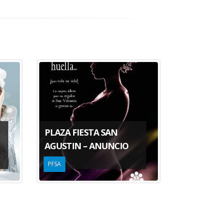
PLAZA FIESTA SAN
AGUSTIN – ANUNCIO
APIMEX 
PFSA
CARTELERA